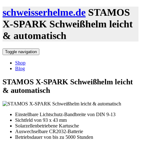
schweisserhelme.de
STAMOS
X-SPARK Schweißhelm leicht
& automatisch
Toggle navigation
Shop
Blog
STAMOS X-SPARK Schweißhelm leicht
& automatisch
Einstellbare Lichtschutz-Bandbreite von DIN 9-13
Sichtfeld von 93 x 43 mm
Solarzellenbetriebene Kartusche
Auswechselbare CR2032-Batterie
Betriebsdauer von bis zu 5000 Stunden