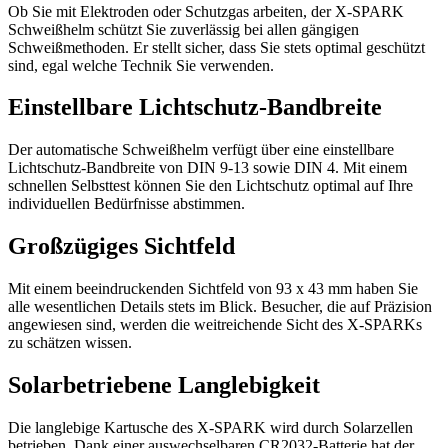
Ob Sie mit Elektroden oder Schutzgas arbeiten, der X-SPARK
Schweißhelm schützt Sie zuverlässig bei allen gängigen
Schweißmethoden. Er stellt sicher, dass Sie stets optimal geschützt
sind, egal welche Technik Sie verwenden.
Einstellbare Lichtschutz-Bandbreite
Der automatische Schweißhelm verfügt über eine einstellbare
Lichtschutz-Bandbreite von DIN 9-13 sowie DIN 4. Mit einem
schnellen Selbsttest können Sie den Lichtschutz optimal auf Ihre
individuellen Bedürfnisse abstimmen.
Großzügiges Sichtfeld
Mit einem beeindruckenden Sichtfeld von 93 x 43 mm haben Sie
alle wesentlichen Details stets im Blick. Besucher, die auf Präzision
angewiesen sind, werden die weitreichende Sicht des X-SPARKs
zu schätzen wissen.
Solarbetriebene Langlebigkeit
Die langlebige Kartusche des X-SPARK wird durch Solarzellen
betrieben. Dank einer auswechselbaren CR2032-Batterie hat der